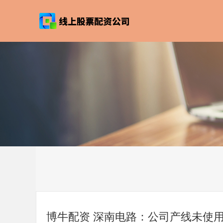
博牛配资 深南电路：公司产线未使