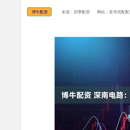
博牛配资
来源：四季配资
网站：富华优配配