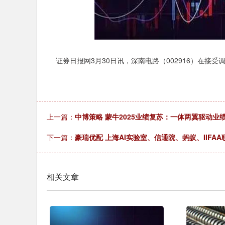
证券日报网3月30日讯，深南电路（002916）在接受
上一篇：
中博策略 蒙牛2025业绩复苏：一体两翼驱动
下一篇：
豪瑞优配 上海AI实验室、信通院、蚂蚁、IIFA
相关文章