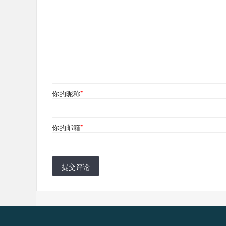
你的昵称
*
你的邮箱
*
提交评论