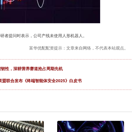
调研者提问时表示，公司产线未使用人形机器人。
富华优配配资提示：文章来自网络，不代表本站观点。
业绩韧性，深耕营养赛道抢占周期先机
A联盟联合发布《终端智能体安全2025》白皮书