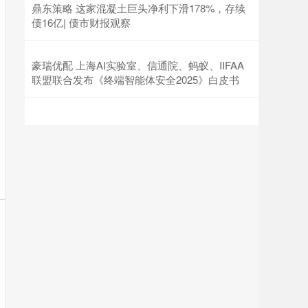
鼎东策略 这家混凝土巨头净利下滑178%，存续
债16亿| 债市财报观察
豪瑞优配 上海AI实验室、信通院、蚂蚁、IIFAA
联盟联合发布《终端智能体安全2025》白皮书