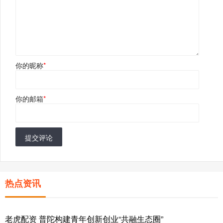
你的昵称
*
你的邮箱
*
提交评论
热点资讯
老虎配资 普陀构建青年创新创业“共融生态圈”