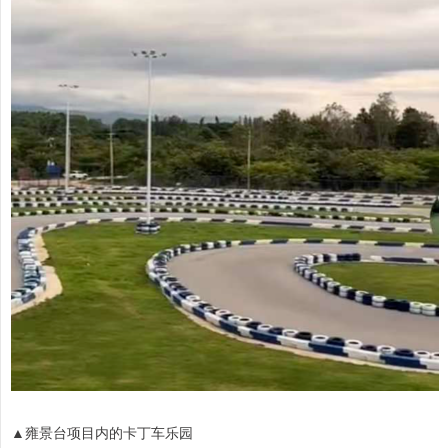
▲雍景台项目内的卡丁车乐园