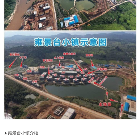
▲雍景台小镇介绍