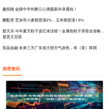
趣投顾 金陵中学剑桥江心洲最新补录通知！
鹏配资 芝加哥小麦期货涨2%，玉米期货涨1.6%
股天乐 今年夏天鞋子选它准没错！金属色鞋子穿搭全攻略，
显贵又百搭
亚晶金融 未来三天广东省大部天气炎热，有（雷）阵雨
推荐资讯