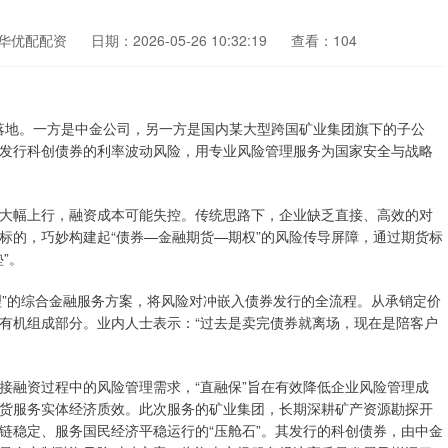
华优配配资
日期：2026-05-26 10:32:19
查看：104
落地。一方是中金公司，另一方是国内某大型跨国矿业集团旗下的子公
发行科创债券的利率波动风险，用专业风险管理服务为国家安全与战略
幅上行，融资成本可能失控。传统思路下，企业缺乏直接、高效的对
标的，巧妙构建起“债券—金融期货—期权”的风险传导屏障，通过期货标
”。
理”的综合金融服务方案，将风险对冲嵌入债券发行的全流程。从承销定价
有机组成部分。业内人士表示：“过去是卖完债券就离场，现在是陪客户
融资过程中的风险管理需求，“直融保”旨在有效降低企业风险管理成
货服务实体经济质效。此次服务的矿业集团，长期深耕矿产资源勘探开
链稳定、服务国民经济平稳运行的“压舱石”。其发行的科创债券，由中金