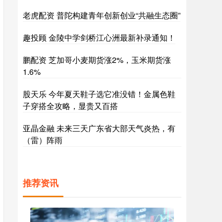
老虎配资 普陀构建青年创新创业“共融生态圈”
趣投顾 金陵中学剑桥江心洲最新补录通知！
鹏配资 芝加哥小麦期货涨2%，玉米期货涨
1.6%
股天乐 今年夏天鞋子选它准没错！金属色鞋
子穿搭全攻略，显贵又百搭
亚晶金融 未来三天广东省大部天气炎热，有
（雷）阵雨
推荐资讯