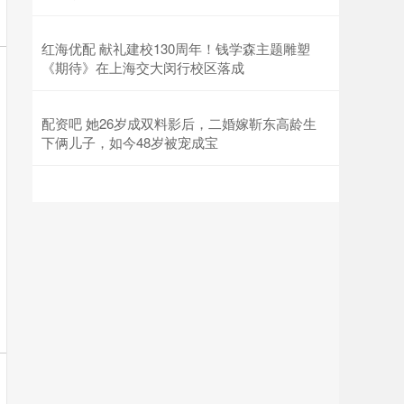
红海优配 献礼建校130周年！钱学森主题雕塑
《期待》在上海交大闵行校区落成
配资吧 她26岁成双料影后，二婚嫁靳东高龄生
下俩儿子，如今48岁被宠成宝