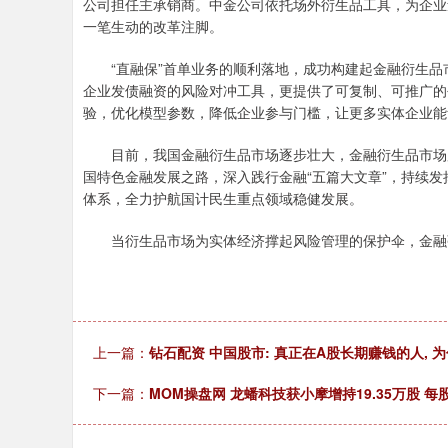
公司担任主承销商。中金公司依托场外衍生品工具，为企业
一笔生动的改革注脚。
“直融保”首单业务的顺利落地，成功构建起金融衍生品
企业发债融资的风险对冲工具，更提供了可复制、可推广的
验，优化模型参数，降低企业参与门槛，让更多实体企业能
目前，我国金融衍生品市场逐步壮大，金融衍生品市场服
国特色金融发展之路，深入践行金融“五篇大文章”，持续
体系，全力护航国计民生重点领域稳健发展。
当衍生品市场为实体经济撑起风险管理的保护伞，金融
上一篇：
钻石配资 中国股市: 真正在A股长期赚钱的人, 
下一篇：
MOM操盘网 龙蟠科技获小摩增持19.35万股 每股