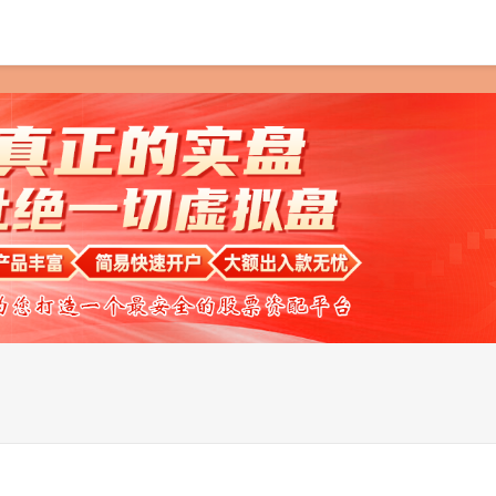
首页
富华优配配资
线上炒股技巧
在