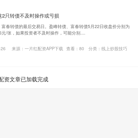
 这2只转债不及时操作或亏损
、富春转债的最后交易日。盈峰转债、富春转债5月22日收盘价分别为
.536元/张，如果投资者不及时操作，可能分别....
26
来源：一片红配资APP下载
查看：
80
分类：
线上炒股技巧
配资文章已加载完成