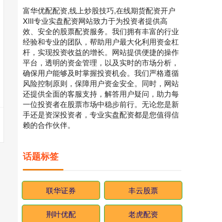
富华优配配资,线上炒股技巧,在线期货配资开户
XIII‌专业实盘配资网站致力于为投资者提供高
效、安全的股票配资服务。我们拥有丰富的行业
经验和专业的团队，帮助用户最大化利用资金杠
杆，实现投资收益的增长。网站提供便捷的操作
平台，透明的资金管理，以及实时的市场分析，
确保用户能够及时掌握投资机会。我们严格遵循
风险控制原则，保障用户资金安全。同时，网站
还提供全面的客服支持，解答用户疑问，助力每
一位投资者在股票市场中稳步前行。无论您是新
手还是资深投资者，专业实盘配资都是您值得信
赖的合作伙伴。
话题标签
联华证券
丰云股票
荆叶优配
老虎配资