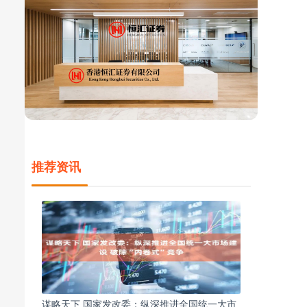
推荐资讯
谋略天下 国家发改委：纵深推进全国统一大市