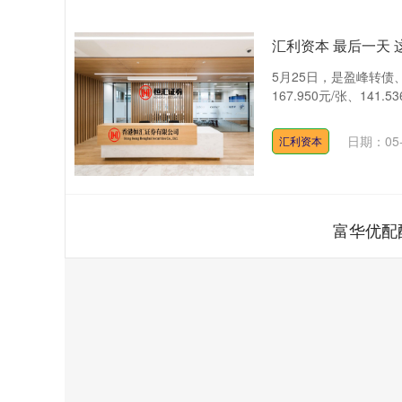
汇利资本 最后一天
5月25日，是盈峰转债
167.950元/张、141
日期：05-
汇利资本
富华优配