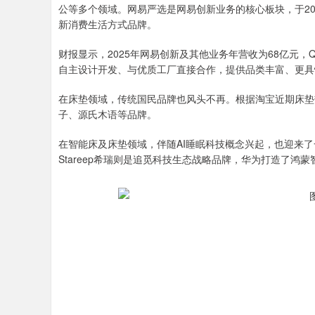
公等多个领域。网易严选是网易创新业务的核心板块，于20
新消费生活方式品牌。
财报显示，2025年网易创新及其他业务年营收为68亿元，
自主设计开发、与优质工厂直接合作，提供品类丰富、更具
在床垫领域，传统国民品牌也风头不再。根据淘宝近期床垫
子、源氏木语等品牌。
在智能床及床垫领域，伴随AI睡眠科技概念兴起，也迎来了一
Stareep希瑞则是追觅科技生态战略品牌，华为打造了鸿