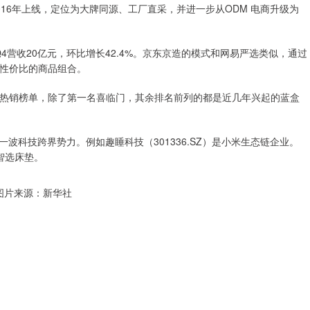
16年上线，定位为大牌同源、工厂直采，并进一步从ODM 电商升级为
Q4营收20亿元，环比增长42.4%。京东京造的模式和网易严选类似，通过
性价比的商品组合。
热销榜单，除了第一名喜临门，其余排名前列的都是近几年兴起的蓝盒
波科技跨界势力。例如趣睡科技（301336.SZ）是小米生态链企业。
蒙智选床垫。