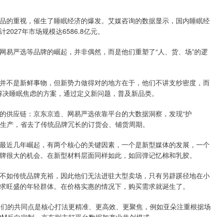
品的重视，催生了睡眠经济的爆发。艾媒咨询的数据显示，国内睡眠经
027年市场规模达6586.8亿元。
网易严选等品牌的崛起，并非偶然，而是他们重塑了“人、货、场”的逻
并不是新鲜事物，但新势力做得对的地方在于，他们不讲支纱密度，而
是解决睡眠焦虑的方案，通过定义新问题，普及新品类。
的供应链：京东京造、网易严选依靠平台的大数据洞察，发现“护
业生产，省去了传统品牌冗长的订货会、铺货周期。
最近几年崛起，有两个核心的关键因素，一个是新型媒体的发展，一个
牌很大的机会。在新型材料层面同样如此，如回弹记忆棉和乳胶。
不如传统品牌充裕，因此他们无法进驻大型卖场，只有另辟蹊径地在小
求旺盛的年轻群体。在价格实惠的情况下，购买需求就诞生了。
力们的共同点是核心打法更精准、更高效、更聚焦，例如亚朵注重根据场