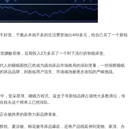
不好觉，干脆从本就不多的生活费里抽出400多元，给自己买了一个新锐
感觉腰酸背痛，近期投入2万多买了一个时下流行的智能床垫。
代人的睡眠困扰已然成为撬动床品市场格局的深刻变量，一些洞察睡眠
的床品品牌，则面临用户流失、市场城池被逐步攻陷的严峻挑战。
名中，亚朵星球、睡眠方程式、蓝盒子等新锐品牌占据绝大多数席位，传
在枕头这个榜单上已然掉队。
正在被跨界的新势力新品牌蚕食。
胶枕、夏凉被、棉花被等床品爆款，还将产品线延伸到宠物、家清、办