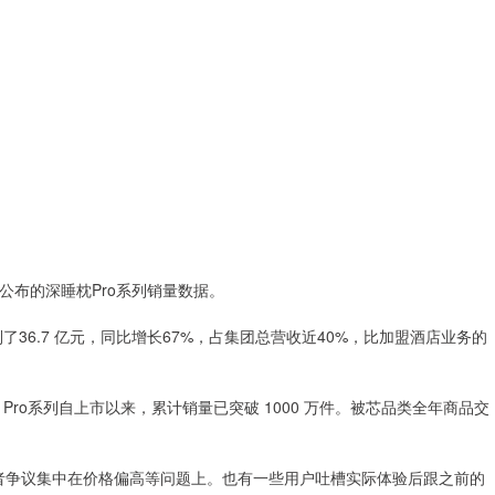
公布的深睡枕Pro系列销量数据。
了36.7 亿元，同比增长67%，占集团总营收近40%，比加盟酒店业务的
ro系列自上市以来，累计销量已突破 1000 万件。被芯品类全年商品交
费者争议集中在价格偏高等问题上。也有一些用户吐槽实际体验后跟之前的