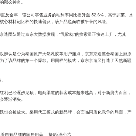
的那么神奇。
度及全年，该公司零售业务的毛利率同比提升至 52.6%，高于罗莱、水
核心材料记忆棉的快速普及，该产品也面临被平替的风险。
京造团队通过京东大数据发现，“乳胶枕”的搜索量正快速上升，尤其
以辨认是否为泰国原产天然乳胶等用户痛点，京东京造整合泰国上游原
为了该品牌的第一个爆款。用同样的模式，京东京造又打造了天然新疆
题。
红利已经逐步见顶，电商渠道的获客成本越来越高，对于新势力而言，
会逐渐消失。
题也会被放大。采用代工模式的新品牌，会面临同质化竞争的局面，产