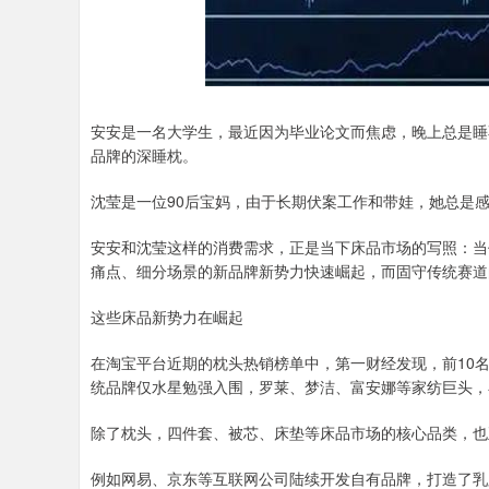
安安是一名大学生，最近因为毕业论文而焦虑，晚上总是睡
品牌的深睡枕。
沈莹是一位90后宝妈，由于长期伏案工作和带娃，她总是
安安和沈莹这样的消费需求，正是当下床品市场的写照：当
痛点、细分场景的新品牌新势力快速崛起，而固守传统赛道
这些床品新势力在崛起
在淘宝平台近期的枕头热销榜单中，第一财经发现，前10
统品牌仅水星勉强入围，罗莱、梦洁、富安娜等家纺巨头，
除了枕头，四件套、被芯、床垫等床品市场的核心品类，也
例如网易、京东等互联网公司陆续开发自有品牌，打造了乳