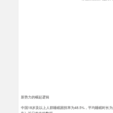
新势力的崛起逻辑
中国18岁及以上人群睡眠困扰率为48.5%，平均睡眠时长为7