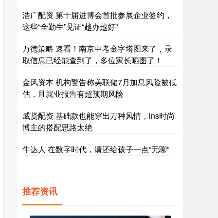
浩广配资 第十届进博会首批参展企业签约，
这些“全勤生”见证“越办越好”
万德策略 速看！南京中考金字塔图来了，录
取信息已经能查到了，多位家长晒图了！
金风资本 机构警告称美联储7月加息风险被低
估，且就业报告有超预期风险
威贤配资 基础款也能穿出万种风情，ins时尚
博主的搭配思路太绝
牛达人 在数字时代，请还给孩子一点“无聊”
推荐资讯