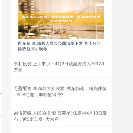
配多多 2026版人身险负面清单下发 禁止分红
险收益演示误导
亨利投资 上工申贝：4月3日获融资买入793.30
万元
万盈配资 2026款大众凌渡L购车指南：轿跑颜值
+GTS性能，哪款值得冲?
易倍策略 人民的揽胜! 五菱星光L定档4月10日发
布：近5米车身+大六座