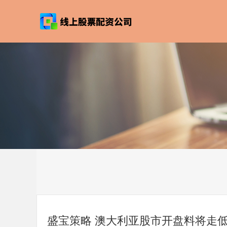
盛宝策略 澳大利亚股市开盘料将走