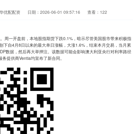
华优配配资
日期：2026-06-01 09:57:16
查看：122
低。周一开盘前，本地股指期货下跌0.1%，暗示尽管美国股市带来积极指
刚创下自4月8日以来的最大单日涨幅，大涨1.6%，结束本月交易，当月累
GDP数据，然后再大举押注。该数据可能会影响澳大利亚央行对利率路径
服务提供商Ventia均宣布了新合同。