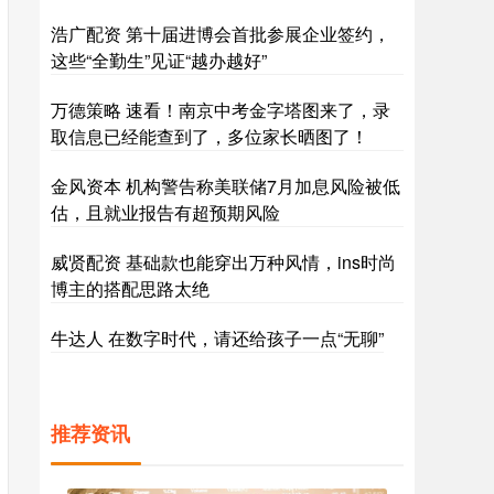
浩广配资 第十届进博会首批参展企业签约，
这些“全勤生”见证“越办越好”
万德策略 速看！南京中考金字塔图来了，录
取信息已经能查到了，多位家长晒图了！
金风资本 机构警告称美联储7月加息风险被低
估，且就业报告有超预期风险
威贤配资 基础款也能穿出万种风情，ins时尚
博主的搭配思路太绝
牛达人 在数字时代，请还给孩子一点“无聊”
推荐资讯