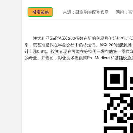
盛宝策略
来源：融资融券配资官网
网站：富
澳大利亚S&P/ASX 200指数在新的交易月伊始料将走
引，该基准指数在早盘交易中仍将走低。ASX 200指数刚
计上涨0.8%。投资者现在可能在等待周三发布的第一季度
的考量。开盘前，影像技术提供商Pro Medicus和基础设施