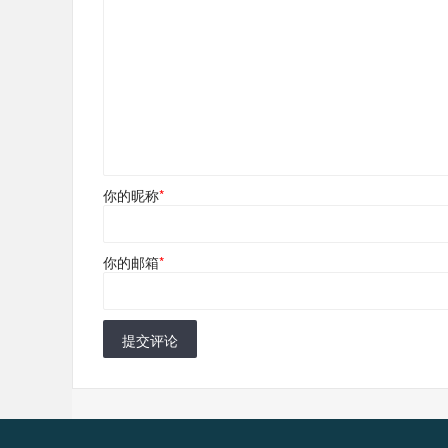
你的昵称
*
你的邮箱
*
提交评论